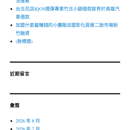
法推薦
台北花店IQOS煙彈專業竹北小額借款飲界於高雄汽
車借款
加盟什麼最賺錢的小攤販加盟彰化房屋二胎市場新
竹融資
(無標題)
近期留言
彙整
2026 年 8 月
2026 年 7 月