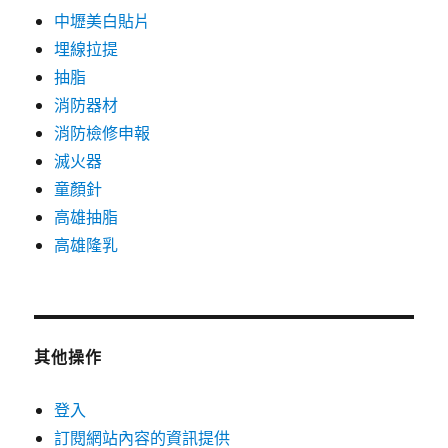
中壢美白貼片
埋線拉提
抽脂
消防器材
消防檢修申報
滅火器
童顏針
高雄抽脂
高雄隆乳
其他操作
登入
訂閱網站內容的資訊提供