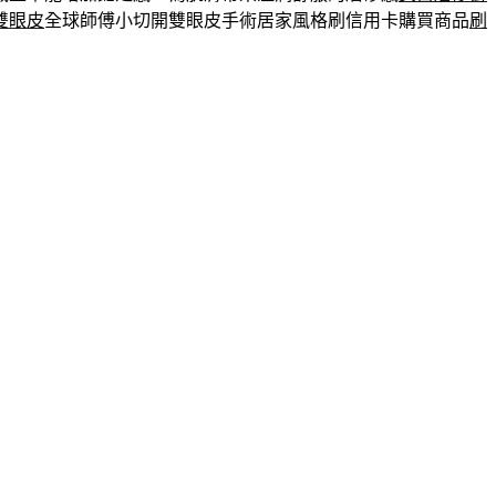
雙眼皮
全球師傅小切開雙眼皮手術居家風格刷信用卡購買商品
刷