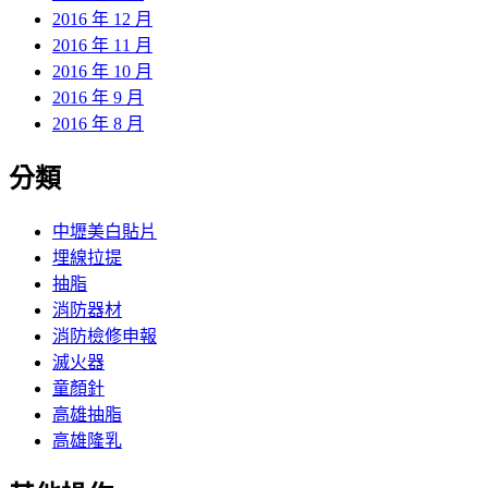
2016 年 12 月
2016 年 11 月
2016 年 10 月
2016 年 9 月
2016 年 8 月
分類
中壢美白貼片
埋線拉提
抽脂
消防器材
消防檢修申報
滅火器
童顏針
高雄抽脂
高雄隆乳