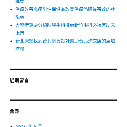
批發
治療改善陽痿男性保健品改變治療品牌最有效的壯
陽藥
大寮借錢要分紹眼袋手術推薦新竹眼科必須有助未
上市
新北床墊找到台北網頁設計幫助台北洗衣店的展場
防竊
近期留言
彙整
2026 年 8 月