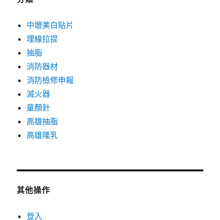
中壢美白貼片
埋線拉提
抽脂
消防器材
消防檢修申報
滅火器
童顏針
高雄抽脂
高雄隆乳
其他操作
登入