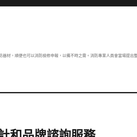
防器材，順便也可以消防檢修申報，以備不時之需。消防專業人員會當場提出
計和品牌諮詢服務