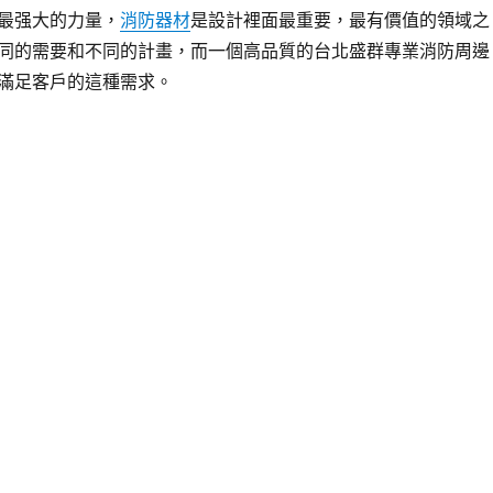
最强大的力量，
消防器材
是設計裡面最重要，最有價值的領域之
同的需要和不同的計畫，而一個高品質的台北盛群專業消防周邊
滿足客戶的這種需求。