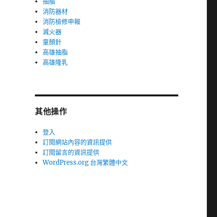
抽脂
消防器材
消防檢修申報
滅火器
童顏針
高雄抽脂
高雄隆乳
其他操作
登入
訂閱網站內容的資訊提供
訂閱留言的資訊提供
WordPress.org 台灣繁體中文