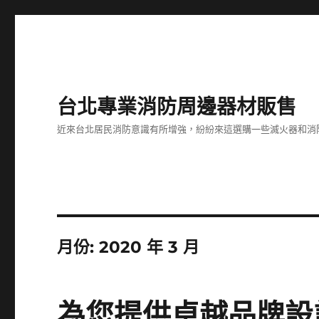
台北專業消防周邊器材販售
近來台北居民消防意識有所增強，紛紛來這選購一些滅火器和消
月份:
2020 年 3 月
為您提供卓越品牌設