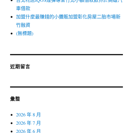
車借款
加盟什麼最賺錢的小攤販加盟彰化房屋二胎市場新
竹融資
(無標題)
近期留言
彙整
2026 年 8 月
2026 年 7 月
2026 年 6 月