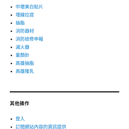
中壢美白貼片
埋線拉提
抽脂
消防器材
消防檢修申報
滅火器
童顏針
高雄抽脂
高雄隆乳
其他操作
登入
訂閱網站內容的資訊提供