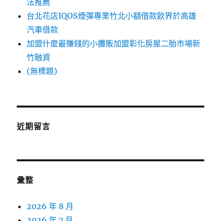
法推薦
台北花店IQOS煙彈專業竹北小額借款飲界於高雄
汽車借款
加盟什麼最賺錢的小攤販加盟彰化房屋二胎市場新
竹融資
(無標題)
近期留言
彙整
2026 年 8 月
2026 年 7 月