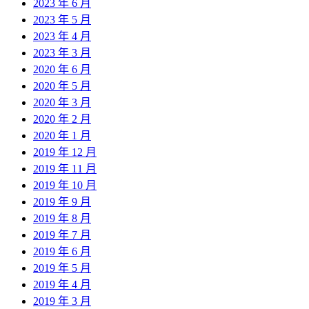
2023 年 6 月
2023 年 5 月
2023 年 4 月
2023 年 3 月
2020 年 6 月
2020 年 5 月
2020 年 3 月
2020 年 2 月
2020 年 1 月
2019 年 12 月
2019 年 11 月
2019 年 10 月
2019 年 9 月
2019 年 8 月
2019 年 7 月
2019 年 6 月
2019 年 5 月
2019 年 4 月
2019 年 3 月