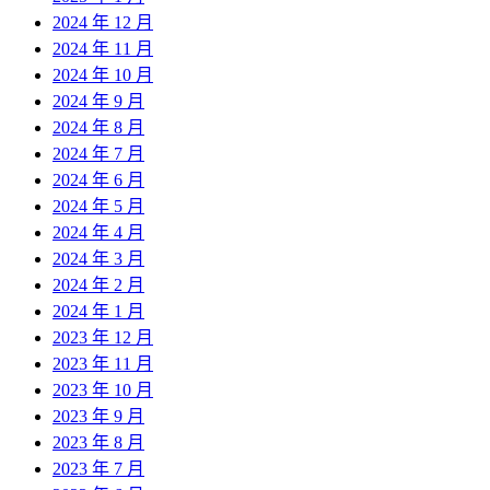
2024 年 12 月
2024 年 11 月
2024 年 10 月
2024 年 9 月
2024 年 8 月
2024 年 7 月
2024 年 6 月
2024 年 5 月
2024 年 4 月
2024 年 3 月
2024 年 2 月
2024 年 1 月
2023 年 12 月
2023 年 11 月
2023 年 10 月
2023 年 9 月
2023 年 8 月
2023 年 7 月