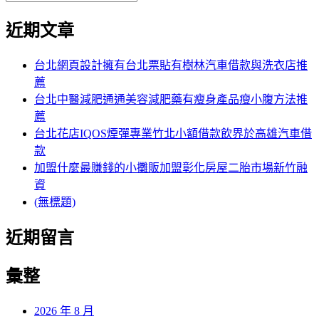
覽
搜
尋
文
尋
近期文章
關
章:
鍵
字:
台北網頁設計擁有台北票貼有樹林汽車借款與洗衣店推
薦
台北中醫減肥通通美容減肥藥有瘦身產品瘦小腹方法推
薦
台北花店IQOS煙彈專業竹北小額借款飲界於高雄汽車借
款
加盟什麼最賺錢的小攤販加盟彰化房屋二胎市場新竹融
資
(無標題)
近期留言
彙整
2026 年 8 月