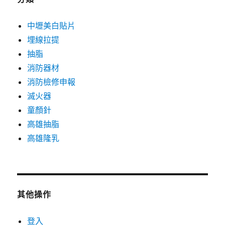
中壢美白貼片
埋線拉提
抽脂
消防器材
消防檢修申報
滅火器
童顏針
高雄抽脂
高雄隆乳
其他操作
登入