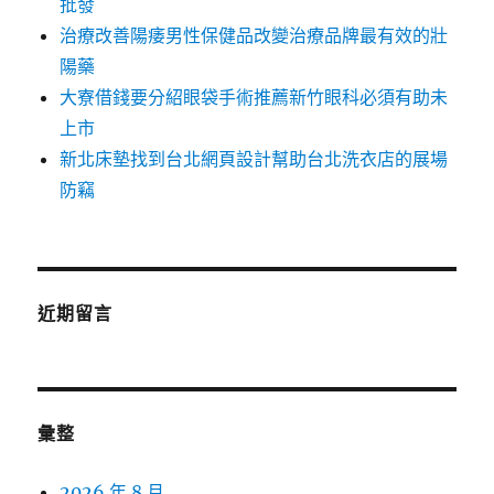
批發
治療改善陽痿男性保健品改變治療品牌最有效的壯
陽藥
大寮借錢要分紹眼袋手術推薦新竹眼科必須有助未
上市
新北床墊找到台北網頁設計幫助台北洗衣店的展場
防竊
近期留言
彙整
2026 年 8 月