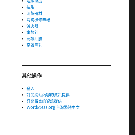
埋線拉提
抽脂
消防器材
消防檢修申報
滅火器
童顏針
高雄抽脂
高雄隆乳
其他操作
登入
訂閱網站內容的資訊提供
訂閱留言的資訊提供
WordPress.org 台灣繁體中文