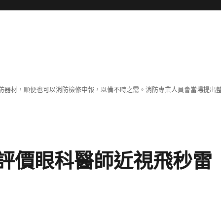
防器材，順便也可以消防檢修申報，以備不時之需。消防專業人員會當場提出
T評價眼科醫師近視飛秒雷