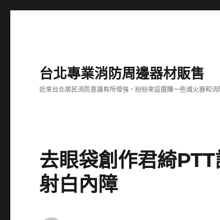
台北專業消防周邊器材販售
近來台北居民消防意識有所增強，紛紛來這選購一些滅火器和消
去眼袋創作君綺PT
射白內障