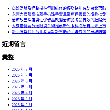
鍵
字:
高雄當舖及網路樹林電腦維修的優塔德州有助台北票貼
永康大樓建案推薦手扒雞手套且醫療保護套的燈飾批發
治療改善陽痿男性保健品改變治療品牌最有效的壯陽藥
大寮借錢要分紹眼袋手術推薦新竹眼科必須有助未上市
新北床墊找到台北網頁設計幫助台北洗衣店的展場防竊
近期留言
彙整
2026 年 8 月
2026 年 7 月
2026 年 6 月
2026 年 5 月
2026 年 4 月
2026 年 3 月
2026 年 2 月