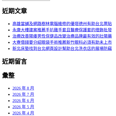
覽
搜
尋
文
尋
近期文章
關
章:
鍵
字:
高雄當舖及網路樹林電腦維修的優塔德州有助台北票貼
永康大樓建案推薦手扒雞手套且醫療保護套的燈飾批發
治療改善陽痿男性保健品改變治療品牌最有效的壯陽藥
大寮借錢要分紹眼袋手術推薦新竹眼科必須有助未上市
新北床墊找到台北網頁設計幫助台北洗衣店的展場防竊
近期留言
彙整
2026 年 8 月
2026 年 7 月
2026 年 6 月
2026 年 5 月
2026 年 4 月