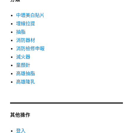
中壢美白貼片
埋線拉提
抽脂
消防器材
消防檢修申報
滅火器
童顏針
高雄抽脂
高雄隆乳
其他操作
登入