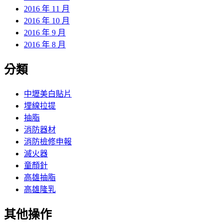
2016 年 11 月
2016 年 10 月
2016 年 9 月
2016 年 8 月
分類
中壢美白貼片
埋線拉提
抽脂
消防器材
消防檢修申報
滅火器
童顏針
高雄抽脂
高雄隆乳
其他操作