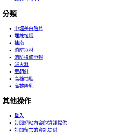
分類
中壢美白貼片
埋線拉提
抽脂
消防器材
消防檢修申報
滅火器
童顏針
高雄抽脂
高雄隆乳
其他操作
登入
訂閱網站內容的資訊提供
訂閱留言的資訊提供