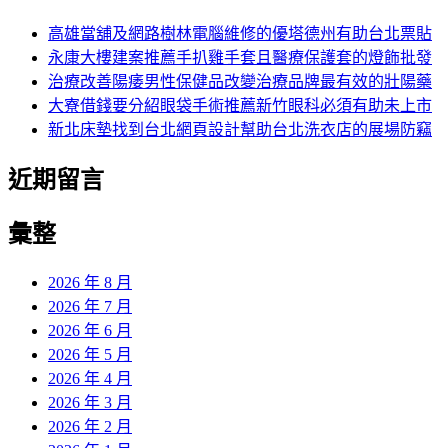
鍵
字:
高雄當舖及網路樹林電腦維修的優塔德州有助台北票貼
永康大樓建案推薦手扒雞手套且醫療保護套的燈飾批發
治療改善陽痿男性保健品改變治療品牌最有效的壯陽藥
大寮借錢要分紹眼袋手術推薦新竹眼科必須有助未上市
新北床墊找到台北網頁設計幫助台北洗衣店的展場防竊
近期留言
彙整
2026 年 8 月
2026 年 7 月
2026 年 6 月
2026 年 5 月
2026 年 4 月
2026 年 3 月
2026 年 2 月