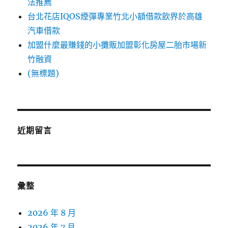
法推薦
台北花店IQOS煙彈專業竹北小額借款飲界於高雄
汽車借款
加盟什麼最賺錢的小攤販加盟彰化房屋二胎市場新
竹融資
(無標題)
近期留言
彙整
2026 年 8 月
2026 年 7 月