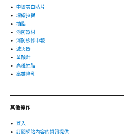
中壢美白貼片
埋線拉提
抽脂
消防器材
消防檢修申報
滅火器
童顏針
高雄抽脂
高雄隆乳
其他操作
登入
訂閱網站內容的資訊提供