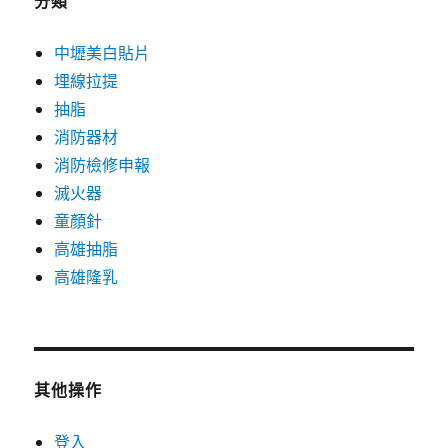
分類
中壢美白貼片
埋線拉提
抽脂
消防器材
消防檢修申報
滅火器
童顏針
高雄抽脂
高雄隆乳
其他操作
登入