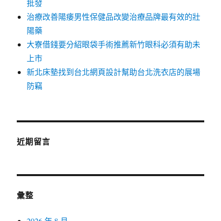
批發
治療改善陽痿男性保健品改變治療品牌最有效的壯
陽藥
大寮借錢要分紹眼袋手術推薦新竹眼科必須有助未
上市
新北床墊找到台北網頁設計幫助台北洗衣店的展場
防竊
近期留言
彙整
2026 年 8 月