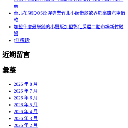
薦
台北花店IQOS煙彈專業竹北小額借款飲界於高雄汽車借
款
加盟什麼最賺錢的小攤販加盟彰化房屋二胎市場新竹融
資
(無標題)
近期留言
彙整
2026 年 8 月
2026 年 7 月
2026 年 6 月
2026 年 5 月
2026 年 4 月
2026 年 3 月
2026 年 2 月