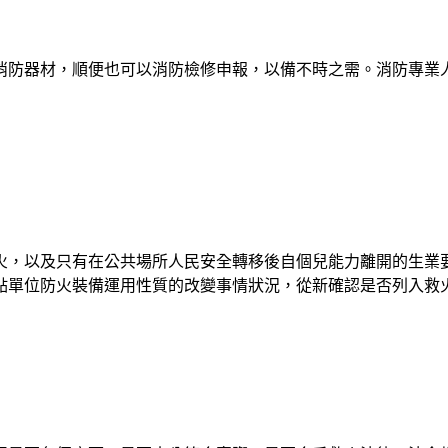
消防器材，順便也可以消防檢修申報，以備不時之需。消防專業
火，以及只有在公共場所人民安全轉移後自個兒能力離開的生業
點單位防火裝備運用性質的改變事情狀況，從新確認是否列入救