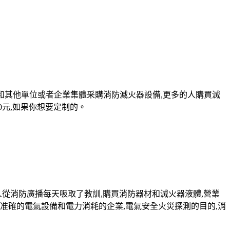
和其他單位或者企業集體采購消防滅火器設備,更多的人購買滅
0元,如果你想要定制的。
人從消防廣播每天吸取了教訓,購買消防器材和滅火器液體,營業
當准確的電氣設備和電力消耗的企業,電氣安全火災探測的目的,消