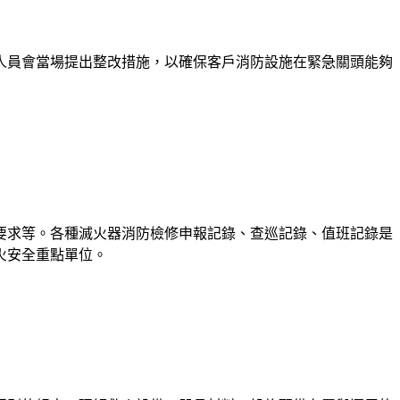
人員會當場提出整改措施，以確保客戶消防設施在緊急關頭能夠
要求等。各種滅火器消防檢修申報記錄、查巡記錄、值班記錄是
火安全重點單位。