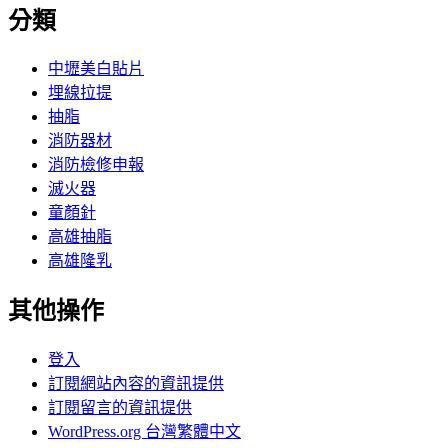
分類
中壢美白貼片
埋線拉提
抽脂
消防器材
消防檢修申報
滅火器
童顏針
高雄抽脂
高雄隆乳
其他操作
登入
訂閱網站內容的資訊提供
訂閱留言的資訊提供
WordPress.org 台灣繁體中文