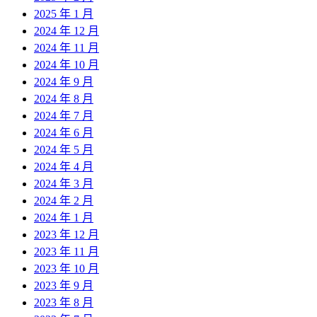
2025 年 1 月
2024 年 12 月
2024 年 11 月
2024 年 10 月
2024 年 9 月
2024 年 8 月
2024 年 7 月
2024 年 6 月
2024 年 5 月
2024 年 4 月
2024 年 3 月
2024 年 2 月
2024 年 1 月
2023 年 12 月
2023 年 11 月
2023 年 10 月
2023 年 9 月
2023 年 8 月