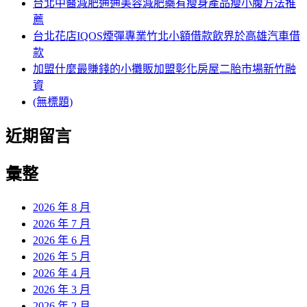
台北中醫減肥通通美容減肥藥有瘦身產品瘦小腹方法推
薦
台北花店IQOS煙彈專業竹北小額借款飲界於高雄汽車借
款
加盟什麼最賺錢的小攤販加盟彰化房屋二胎市場新竹融
資
(無標題)
近期留言
彙整
2026 年 8 月
2026 年 7 月
2026 年 6 月
2026 年 5 月
2026 年 4 月
2026 年 3 月
2026 年 2 月