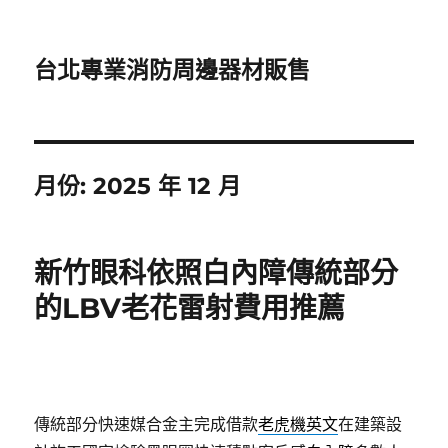
台北專業消防周邊器材販售
月份:
2025 年 12 月
新竹眼科依照白內障傳統部分
的LBV老花雷射費用推薦
傳統部分快速媒合金主完成借款
老虎機英文
在建築設