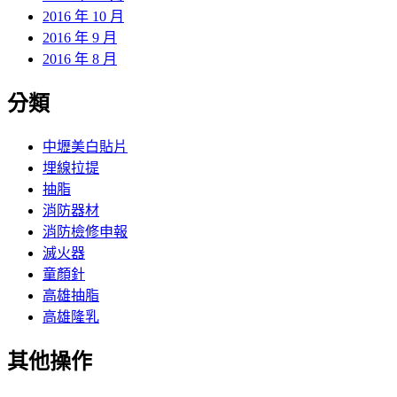
2016 年 10 月
2016 年 9 月
2016 年 8 月
分類
中壢美白貼片
埋線拉提
抽脂
消防器材
消防檢修申報
滅火器
童顏針
高雄抽脂
高雄隆乳
其他操作