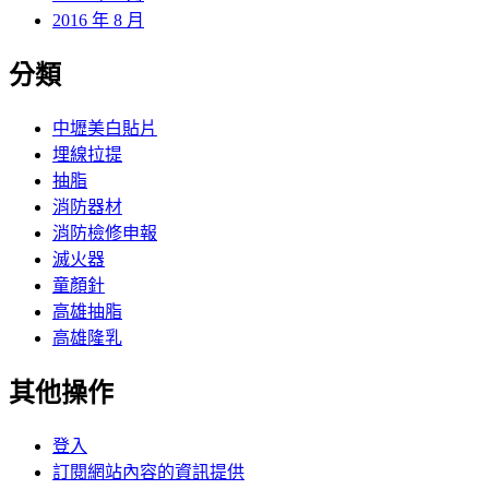
2016 年 8 月
分類
中壢美白貼片
埋線拉提
抽脂
消防器材
消防檢修申報
滅火器
童顏針
高雄抽脂
高雄隆乳
其他操作
登入
訂閱網站內容的資訊提供