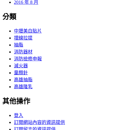
2016 年 8 月
分類
中壢美白貼片
埋線拉提
抽脂
消防器材
消防檢修申報
滅火器
童顏針
高雄抽脂
高雄隆乳
其他操作
登入
訂閱網站內容的資訊提供
訂閱留言的資訊提供