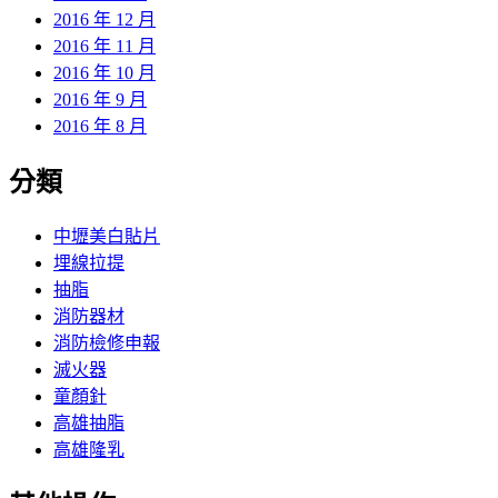
2016 年 12 月
2016 年 11 月
2016 年 10 月
2016 年 9 月
2016 年 8 月
分類
中壢美白貼片
埋線拉提
抽脂
消防器材
消防檢修申報
滅火器
童顏針
高雄抽脂
高雄隆乳