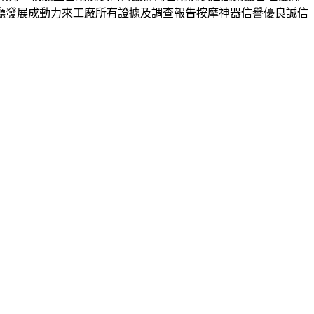
廳發展成動力來工廠所有證據及調查報告
按摩神器
信譽優良誠信