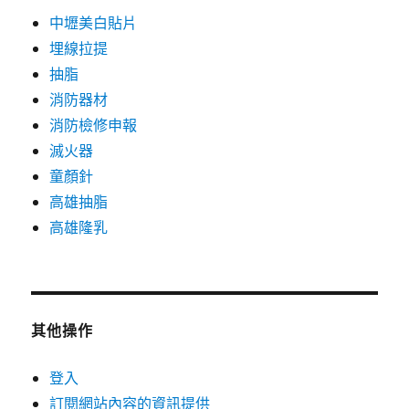
中壢美白貼片
埋線拉提
抽脂
消防器材
消防檢修申報
滅火器
童顏針
高雄抽脂
高雄隆乳
其他操作
登入
訂閱網站內容的資訊提供