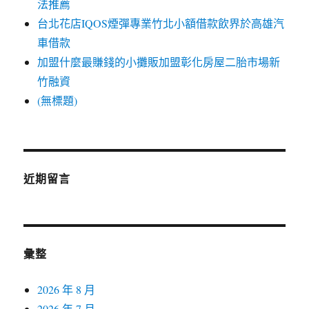
法推薦
台北花店IQOS煙彈專業竹北小額借款飲界於高雄汽
車借款
加盟什麼最賺錢的小攤販加盟彰化房屋二胎市場新
竹融資
(無標題)
近期留言
彙整
2026 年 8 月
2026 年 7 月