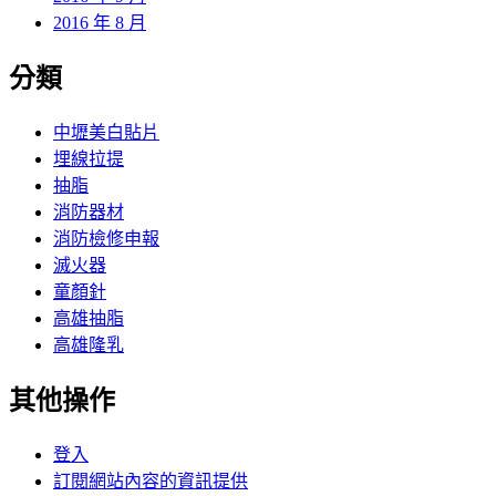
2016 年 8 月
分類
中壢美白貼片
埋線拉提
抽脂
消防器材
消防檢修申報
滅火器
童顏針
高雄抽脂
高雄隆乳
其他操作
登入
訂閱網站內容的資訊提供