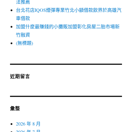
法推薦
台北花店IQOS煙彈專業竹北小額借款飲界於高雄汽
車借款
加盟什麼最賺錢的小攤販加盟彰化房屋二胎市場新
竹融資
(無標題)
近期留言
彙整
2026 年 8 月
2026 年 7 月