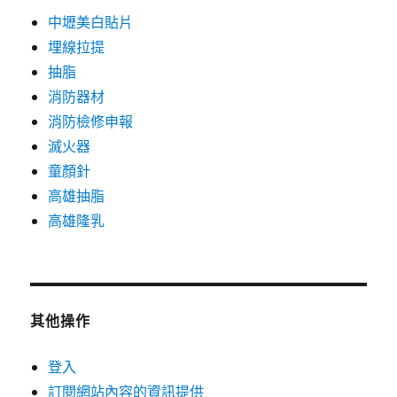
中壢美白貼片
埋線拉提
抽脂
消防器材
消防檢修申報
滅火器
童顏針
高雄抽脂
高雄隆乳
其他操作
登入
訂閱網站內容的資訊提供