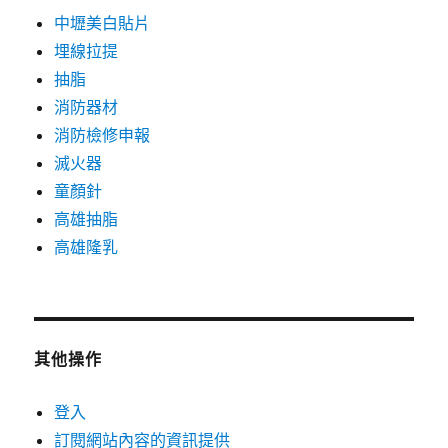
中壢美白貼片
埋線拉提
抽脂
消防器材
消防檢修申報
滅火器
童顏針
高雄抽脂
高雄隆乳
其他操作
登入
訂閱網站內容的資訊提供