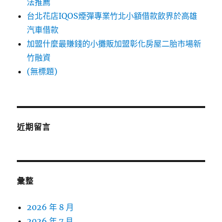
法推薦
台北花店IQOS煙彈專業竹北小額借款飲界於高雄
汽車借款
加盟什麼最賺錢的小攤販加盟彰化房屋二胎市場新
竹融資
(無標題)
近期留言
彙整
2026 年 8 月
2026 年 7 月