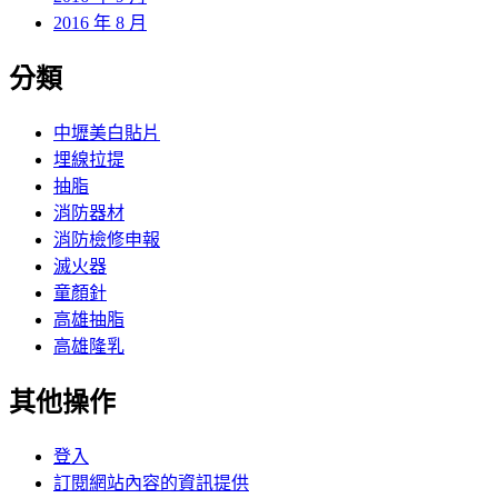
2016 年 8 月
分類
中壢美白貼片
埋線拉提
抽脂
消防器材
消防檢修申報
滅火器
童顏針
高雄抽脂
高雄隆乳
其他操作
登入
訂閱網站內容的資訊提供