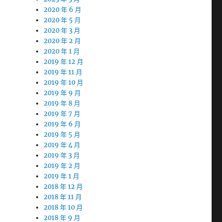
2020 年 6 月
2020 年 5 月
2020 年 3 月
2020 年 2 月
2020 年 1 月
2019 年 12 月
2019 年 11 月
2019 年 10 月
2019 年 9 月
2019 年 8 月
2019 年 7 月
2019 年 6 月
2019 年 5 月
2019 年 4 月
2019 年 3 月
2019 年 2 月
2019 年 1 月
2018 年 12 月
2018 年 11 月
2018 年 10 月
2018 年 9 月