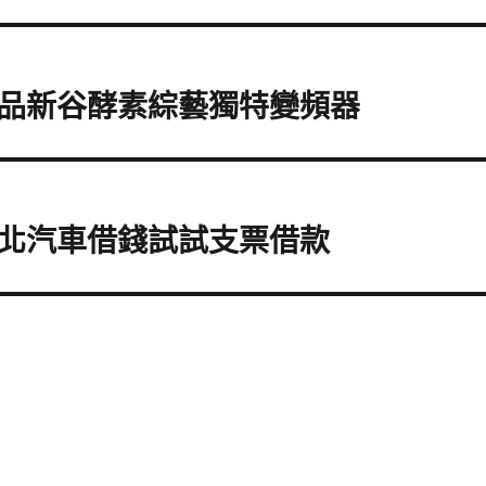
品新谷酵素綜藝獨特變頻器
北汽車借錢試試支票借款