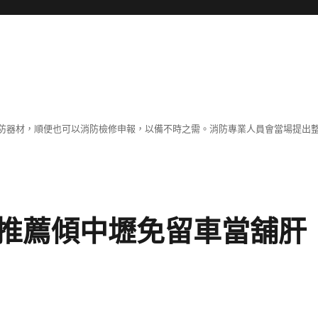
防器材，順便也可以消防檢修申報，以備不時之需。消防專業人員會當場提出
推薦傾中壢免留車當舖肝