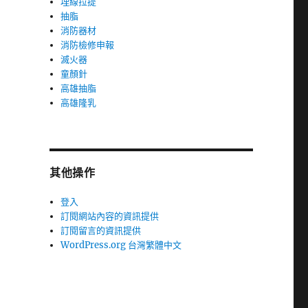
埋線拉提
抽脂
消防器材
消防檢修申報
滅火器
童顏針
高雄抽脂
高雄隆乳
其他操作
登入
訂閱網站內容的資訊提供
訂閱留言的資訊提供
WordPress.org 台灣繁體中文