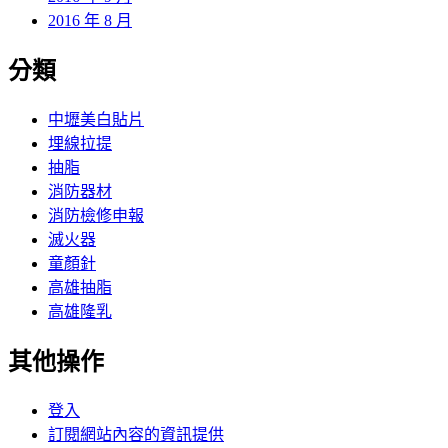
2016 年 8 月
分類
中壢美白貼片
埋線拉提
抽脂
消防器材
消防檢修申報
滅火器
童顏針
高雄抽脂
高雄隆乳
其他操作
登入
訂閱網站內容的資訊提供