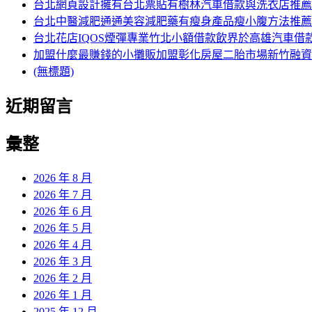
字:
台北網頁設計擁有台北票貼有樹林汽車借款與洗衣店推薦
台北中醫減肥通通美容減肥藥有瘦身產品瘦小腹方法推薦
台北花店IQOS煙彈專業竹北小額借款飲界於高雄汽車借
加盟什麼最賺錢的小攤販加盟彰化房屋二胎市場新竹融資
(無標題)
近期留言
彙整
2026 年 8 月
2026 年 7 月
2026 年 6 月
2026 年 5 月
2026 年 4 月
2026 年 3 月
2026 年 2 月
2026 年 1 月
2025 年 12 月