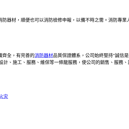
消防器材，順便也可以消防檢修申報，以備不時之需。消防專業
備齊全，有完善的
消防器材
品質保證體系，公司始終堅持“誠信
戶設計、施工、服務、維保等一條龍服務，使公司的銷售、服務、
火灾