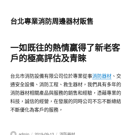
台北專業消防周邊器材販售
一如既往的熱情贏得了新老客
戶的極高評估及青睞
台北市消防設備有限公司位於專業從事
消防器材
、交
通安全設備、消防工程、救生器材，我們具有多年的
消防器材相關產品與服務的銷售和經驗，憑藉專業的
科技，誠信的經營，在發展的同時公司不忘不斷總結
不斷優化為客戶的服務，
作
發
分
admin
2019-09-13
消防器材