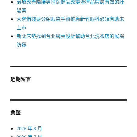
治療改善陽痿男性保健品改變治療品牌最有效的壯
陽藥
大寮借錢要分紹眼袋手術推薦新竹眼科必須有助未
上市
新北床墊找到台北網頁設計幫助台北洗衣店的展場
防竊
近期留言
彙整
2026 年 8 月
2026 年 7 月