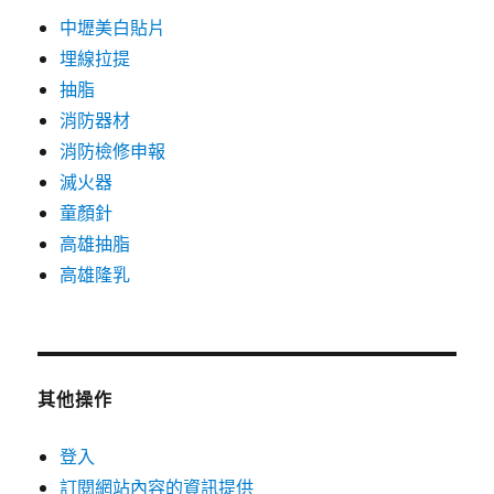
中壢美白貼片
埋線拉提
抽脂
消防器材
消防檢修申報
滅火器
童顏針
高雄抽脂
高雄隆乳
其他操作
登入
訂閱網站內容的資訊提供