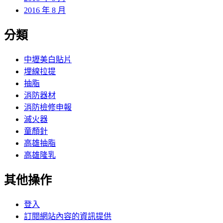
2016 年 8 月
分類
中壢美白貼片
埋線拉提
抽脂
消防器材
消防檢修申報
滅火器
童顏針
高雄抽脂
高雄隆乳
其他操作
登入
訂閱網站內容的資訊提供