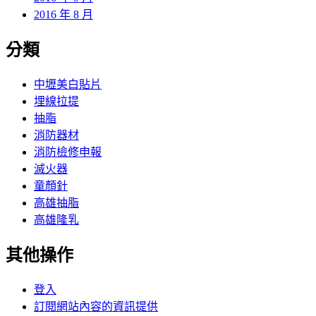
2016 年 8 月
分類
中壢美白貼片
埋線拉提
抽脂
消防器材
消防檢修申報
滅火器
童顏針
高雄抽脂
高雄隆乳
其他操作
登入
訂閱網站內容的資訊提供