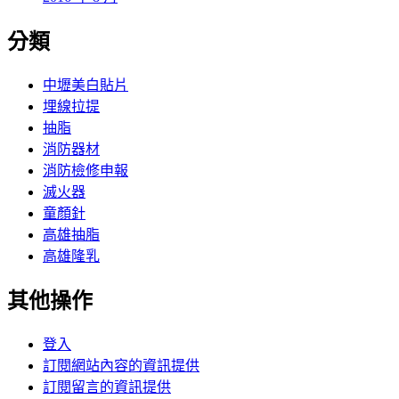
分類
中壢美白貼片
埋線拉提
抽脂
消防器材
消防檢修申報
滅火器
童顏針
高雄抽脂
高雄隆乳
其他操作
登入
訂閱網站內容的資訊提供
訂閱留言的資訊提供