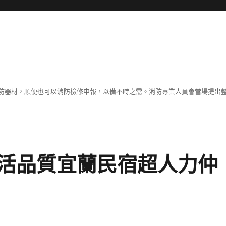
防器材，順便也可以消防檢修申報，以備不時之需。消防專業人員會當場提出
活品質宜蘭民宿超人力仲