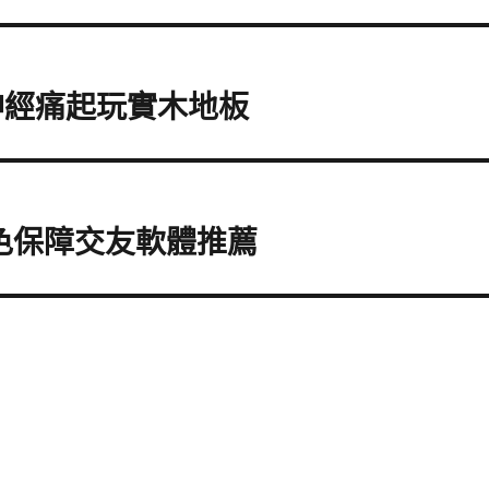
神經痛起玩實木地板
色保障交友軟體推薦