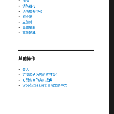
抽脂
消防器材
消防檢修申報
滅火器
童顏針
高雄抽脂
高雄隆乳
其他操作
登入
訂閱網站內容的資訊提供
訂閱留言的資訊提供
WordPress.org 台灣繁體中文