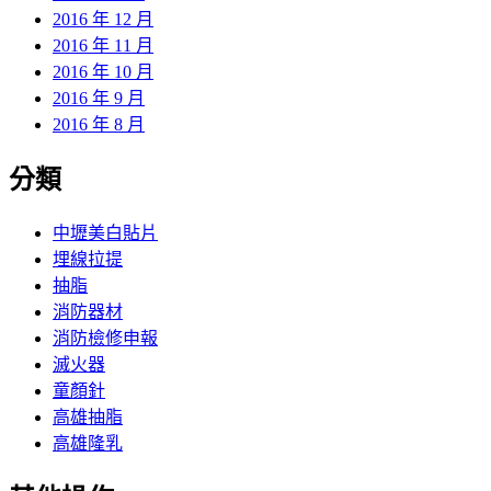
2016 年 12 月
2016 年 11 月
2016 年 10 月
2016 年 9 月
2016 年 8 月
分類
中壢美白貼片
埋線拉提
抽脂
消防器材
消防檢修申報
滅火器
童顏針
高雄抽脂
高雄隆乳