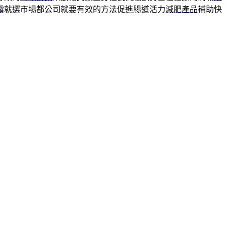
霧
就選市場都公司就要有效的方法促進腸道活力
減肥產品
補助快