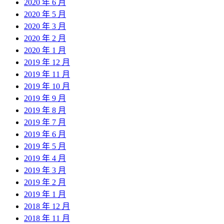
2020 年 6 月
2020 年 5 月
2020 年 3 月
2020 年 2 月
2020 年 1 月
2019 年 12 月
2019 年 11 月
2019 年 10 月
2019 年 9 月
2019 年 8 月
2019 年 7 月
2019 年 6 月
2019 年 5 月
2019 年 4 月
2019 年 3 月
2019 年 2 月
2019 年 1 月
2018 年 12 月
2018 年 11 月