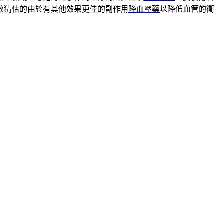
數猜估的由於有其他效果更佳的副作用
降血壓藥
以降低血管的衝