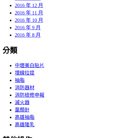
2016 年 12 月
2016 年 11 月
2016 年 10 月
2016 年 9 月
2016 年 8 月
分類
中壢美白貼片
埋線拉提
抽脂
消防器材
消防檢修申報
滅火器
童顏針
高雄抽脂
高雄隆乳