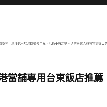
防器材，順便也可以消防檢修申報，以備不時之需。消防專業人員會當場提出
港當舖專用台東飯店推薦