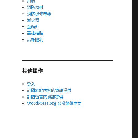
抽脂
消防器材
消防檢修申報
滅火器
童顏針
高雄抽脂
高雄隆乳
其他操作
登入
訂閱網站內容的資訊提供
訂閱留言的資訊提供
WordPress.org 台灣繁體中文