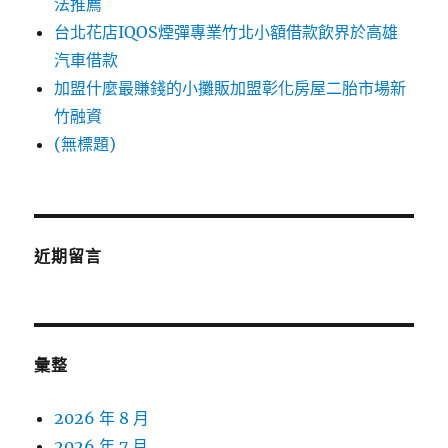
法推薦
台北花店IQOS煙彈專業竹北小額借款飲界於高雄
汽車借款
加盟什麼最賺錢的小攤販加盟彰化房屋二胎市場新
竹融資
(無標題)
近期留言
彙整
2026 年 8 月
2026 年 7 月