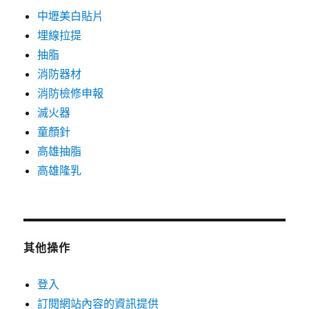
中壢美白貼片
埋線拉提
抽脂
消防器材
消防檢修申報
滅火器
童顏針
高雄抽脂
高雄隆乳
其他操作
登入
訂閱網站內容的資訊提供