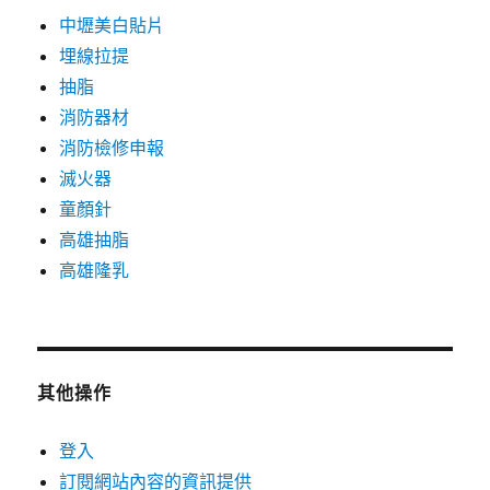
中壢美白貼片
埋線拉提
抽脂
消防器材
消防檢修申報
滅火器
童顏針
高雄抽脂
高雄隆乳
其他操作
登入
訂閱網站內容的資訊提供