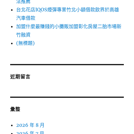
法推薦
台北花店IQOS煙彈專業竹北小額借款飲界於高雄
汽車借款
加盟什麼最賺錢的小攤販加盟彰化房屋二胎市場新
竹融資
(無標題)
近期留言
彙整
2026 年 8 月
2026 年 7 月