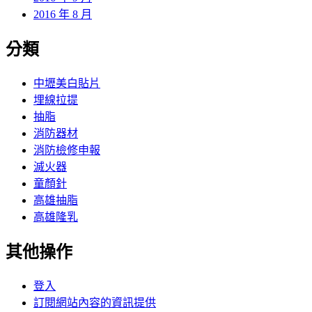
2016 年 8 月
分類
中壢美白貼片
埋線拉提
抽脂
消防器材
消防檢修申報
滅火器
童顏針
高雄抽脂
高雄隆乳
其他操作
登入
訂閱網站內容的資訊提供