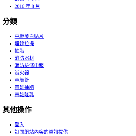
2016 年 8 月
分類
中壢美白貼片
埋線拉提
抽脂
消防器材
消防檢修申報
滅火器
童顏針
高雄抽脂
高雄隆乳
其他操作
登入
訂閱網站內容的資訊提供