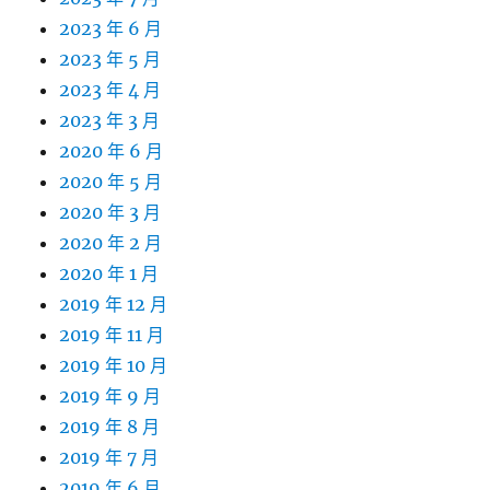
2023 年 6 月
2023 年 5 月
2023 年 4 月
2023 年 3 月
2020 年 6 月
2020 年 5 月
2020 年 3 月
2020 年 2 月
2020 年 1 月
2019 年 12 月
2019 年 11 月
2019 年 10 月
2019 年 9 月
2019 年 8 月
2019 年 7 月
2019 年 6 月